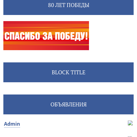
80 ЛЕТ ПОБЕДЫ
BLOCK TITLE
ОБЪЯВЛЕНИЯ