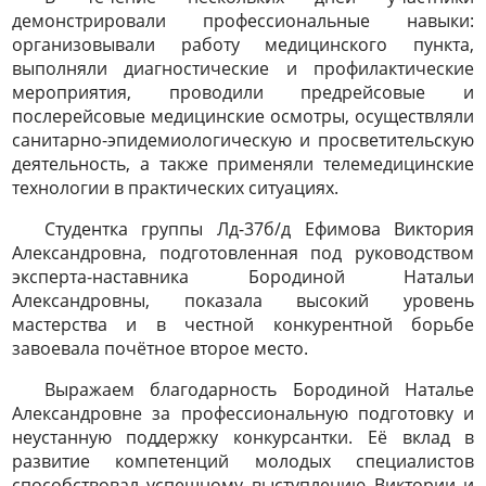
демонстрировали профессиональные навыки:
организовывали работу медицинского пункта,
выполняли диагностические и профилактические
мероприятия, проводили предрейсовые и
послерейсовые медицинские осмотры, осуществляли
санитарно-эпидемиологическую и просветительскую
деятельность, а также применяли телемедицинские
технологии в практических ситуациях.
Студентка группы Лд-37б/д Ефимова Виктория
Александровна, подготовленная под руководством
эксперта-наставника Бородиной Натальи
Александровны, показала высокий уровень
мастерства и в честной конкурентной борьбе
завоевала почётное второе место.
Выражаем благодарность Бородиной Наталье
Александровне за профессиональную подготовку и
неустанную поддержку конкурсантки. Её вклад в
развитие компетенций молодых специалистов
способствовал успешному выступлению Виктории и