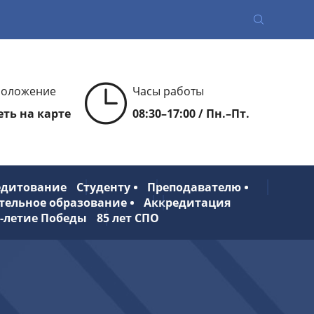
положение
Часы работы
ть на карте
08:30–17:00 / Пн.–Пт.
едитование
Студенту
Преподавателю
тельное образование
Аккредитация
0-летие Победы
85 лет СПО