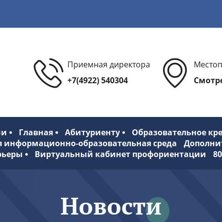
Приемная директора
Место
+7(4922) 540304
Смотре
ии
Главная
Абитуриенту
Образовательное кр
я информационно-образовательная среда
Дополни
рьеры
Виртуальный кабинет профориентации
8
Новости