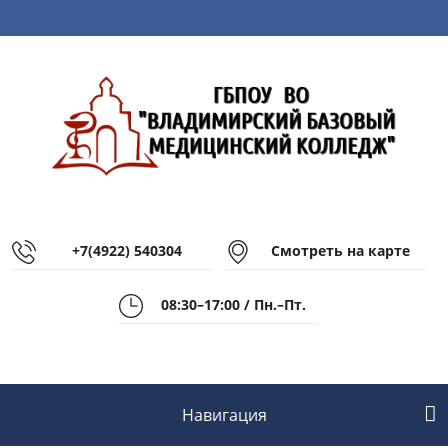
+7(4922) 540304
Смотреть на карте
08:30–17:00 / Пн.–Пт.
Навигация