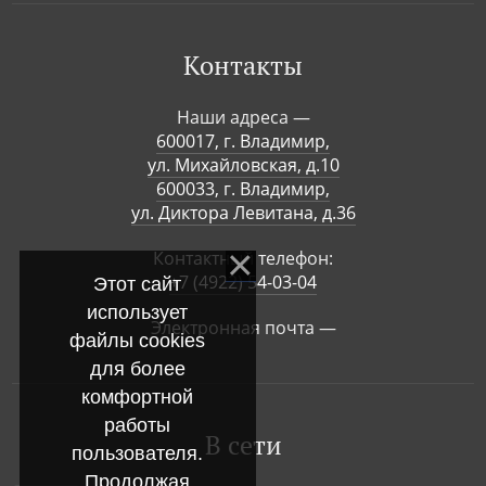
Контакты
Наши адреса —
600017, г. Владимир,
ул. Михайловская, д.10
600033, г. Владимир,
ул. Диктора Левитана, д.36
Контактный телефон:
+7 (4922) 54-03-04
Этот сайт
использует
Электронная почта —
файлы cookies
для более
комфортной
работы
В сети
пользователя.
Продолжая