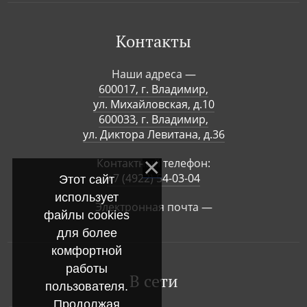
Контакты
Наши адреса —
600017, г. Владимир,
ул. Михайловская, д.10
600033, г. Владимир,
ул. Диктора Левитана, д.36
Контактный телефон:
+7 (4922) 54-03-04
Этот сайт
использует
Электронная почта —
файлы cookies
для более
комфортной
работы
В сети
пользователя.
Продолжая