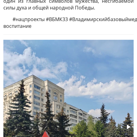
один из главных символов мужества, несгибаемой
силы духа и общей народной Победы.
#нацпроекты #ВБМК33 #Владимирскийбазовыймед
воспитание