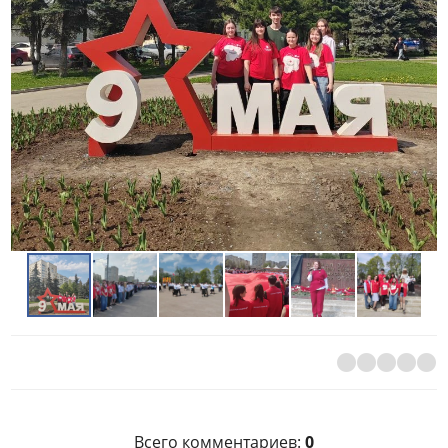
Всего комментариев
:
0