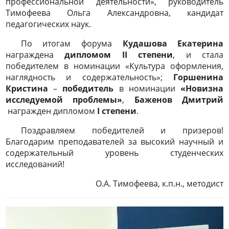
профессиональной деятельности», руководитель
Тимофеева Ольга Александровна, кандидат
педагогических наук.
По итогам форума
Кудашова Екатерина
награждена
дипломом II степени
, и стала
победителем в номинации «Культура оформления,
наглядность и содержательность»;
Горшенина
Кристина
–
победитель
в номинации
«Новизна
исследуемой проблемы»
,
Баженов Дмитрий
награжден дипломом
I степени
.
Поздравляем победителей и призеров!
Благодарим преподавателей за высокий научный и
содержательный уровень студенческих
исследований!
О.А. Тимофеева, к.п.н., методист