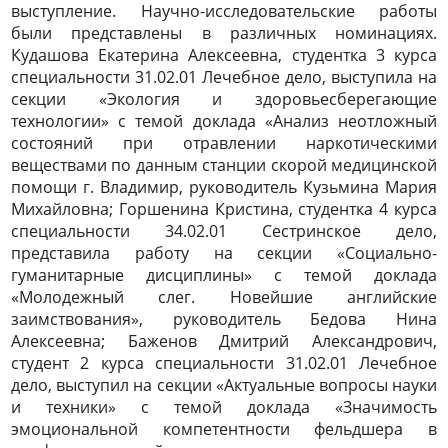
выступление. Научно-исследовательские работы
были представлены в различных номинациях.
Кудашова Екатерина Алексеевна, студентка 3 курса
специальности 31.02.01 Лечебное дело, выступила на
секции «Экология и здоровьесберегающие
технологии» с темой доклада «Анализ неотложный
состояний при отравлении наркотическими
веществами по данным станции скорой медицинской
помощи г. Владимир, руководитель Кузьмина Мария
Михайловна; Горшенина Кристина, студентка 4 курса
специальности 34.02.01 Сестринское дело,
представила работу на секции «Социально-
гуманитарные дисциплины» с темой доклада
«Молодежный слег. Новейшие английские
заимствования», руководитель Бедова Нина
Алексеевна; Баженов Дмитрий Александрович,
студент 2 курса специальности 31.02.01 Лечебное
дело, выступил на секции «Актуальные вопросы науки
и техники» с темой доклада «Значимость
эмоциональной компетентности фельдшера в