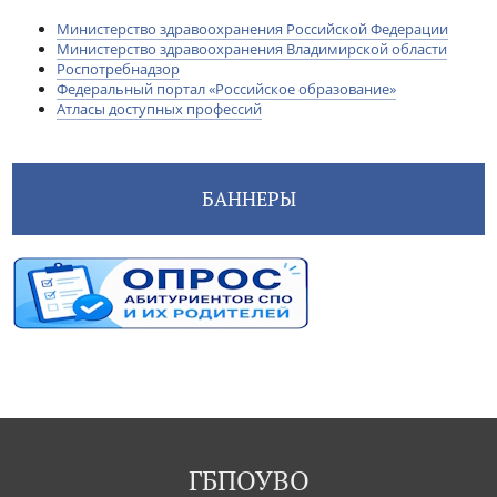
Министерство здравоохранения Российской Федерации
Министерство здравоохранения Владимирской области
Роспотребнадзор
Федеральный портал «Российское образование»
Атласы доступных профессий
БАННЕРЫ
ГБПОУВО