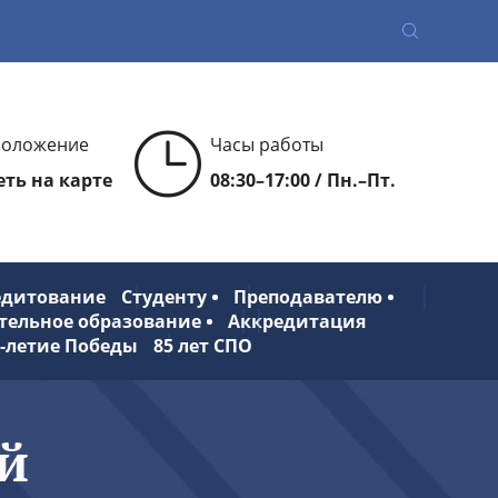
положение
Часы работы
ть на карте
08:30–17:00 / Пн.–Пт.
едитование
Студенту
Преподавателю
тельное образование
Аккредитация
0-летие Победы
85 лет СПО
й