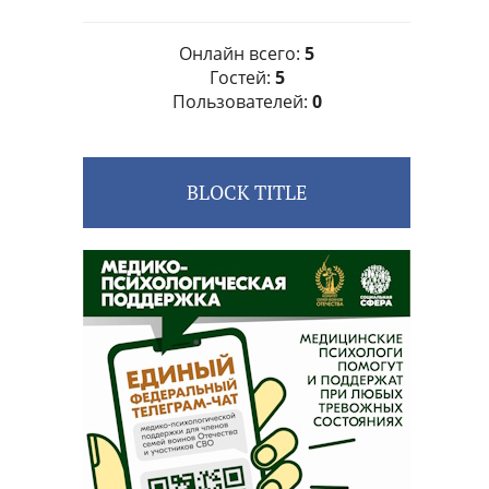
Онлайн всего:
5
Гостей:
5
Пользователей:
0
BLOCK TITLE