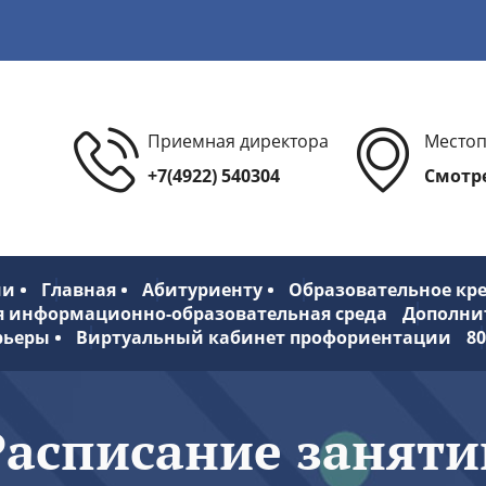
Приемная директора
Место
+7(4922) 540304
Смотре
ии
Главная
Абитуриенту
Образовательное кр
я информационно-образовательная среда
Дополни
рьеры
Виртуальный кабинет профориентации
8
Расписание заняти