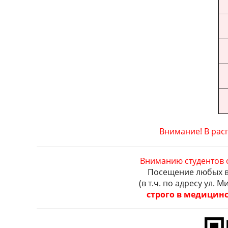
Внимание! В рас
Вниманию студентов 
Посещение любых в
(в т.ч. по адресу ул. 
строго в медицинс