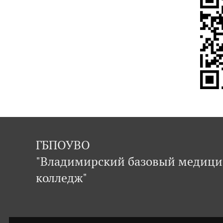
ГБПОУВО
"Владимирский базовый медиц
колледж"