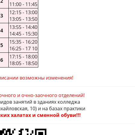
2
11:00 - 11:45
12:15 - 13:00
3
13:05 - 13:50
13:55 - 14:40
4
14:45 - 15:30
15:35 - 16:20
5
16:25 - 17 10
17:15 - 18:00
6
18:05 - 18:50
писании возможны изменения!
очного и очно-заочного отделений!
идов занятий в зданиях колледжа
Михайловская, 10) и на базах практики
ких халатах и сменной обуви!!!