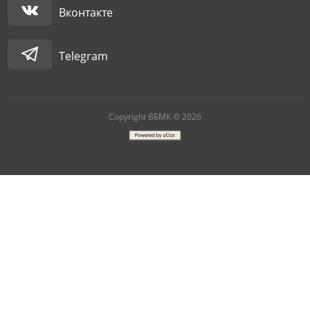
Вконтакте
Telegram
Copyright ВБМК © 2026
|