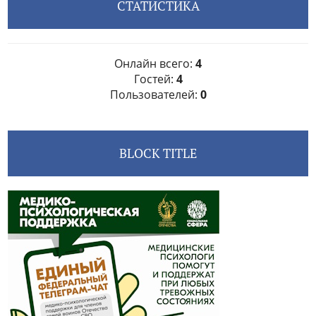
СТАТИСТИКА
Онлайн всего:
4
Гостей:
4
Пользователей:
0
BLOCK TITLE