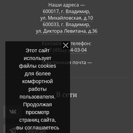
Наши адреса —
600017, г. Владимир,
ул. Михайловская, д.10
600033, г. Владимир,
ул. Диктора Левитана, д.36
Контактный телефон:
+7 (4922) 54-03-04
Этот сайт
использует
Электронная почта —
файлы cookies
для более
комфортной
работы
В сети
пользователя.
Продолжая
просмотр
Вконтакте
страниц сайта,
вы соглашаетесь
Telegram