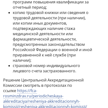
программ повышения квалификации за
отчетный период;
копию трудовой книжки или сведения о
трудовой деятельности (при наличии),
или копии иных документов,
подтверждающих наличие стажа
медицинской деятельности или
фармацевтической деятельности,
предусмотренных законодательством
Российской Федерации о военной и иной
приравненной к ней службе (при
наличии);
страховой номер индивидуального
лицевого счета застрахованного.
Решение Центральной Аккредитационной
Комиссии смотреть в протоколах по
ссылке
https://fca-
rosminzdrav.ru/periodicheskaya-
akkreditaciya/resheniya-akkreditacionnyh-
komissij/resheniya-akkreditacionnyh-komissij/