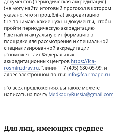
документов (периодическая аккредитация)
❗️не могу найти итоговый протокол в котором
указано, что я прошёл(-а) аккредитацию
❗️не понимаю, какие нужны документы, чтобы
пройти периодическую аккредитацию
❗️где найти актуальную информацию о
площадке для рассмотрения и специальной
специализированной аккредитации
✅поможет сайт Федеральных
аккредитационных центров
https://fca-
rosminzdrav.ru
, "линия" +7 (495) 680-05-99, и
адрес электронной почты:
info@fca.rmapo.ru
✅о всех предложениях вы также можете
написать на почту
MedkadryRussia@gmail.com
Для лиц, имеющих среднее