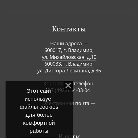
Контакты
Наши адреса —
600017, г. Владимир,
ул. Михайловская, д.10
600033, г. Владимир,
ул. Диктора Левитана, д.36
Контактный телефон:
+7 (4922) 54-03-04
Этот сайт
использует
Электронная почта —
файлы cookies
для более
комфортной
работы
В сети