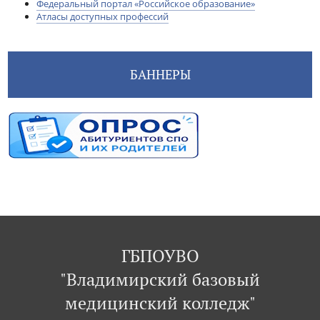
Федеральный портал «Российское образование»
Атласы доступных профессий
БАННЕРЫ
ГБПОУВО
"Владимирский базовый
медицинский колледж"