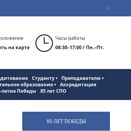
положение
Часы работы
ть на карте
08:30–17:00 / Пн.–Пт.
едитование
Студенту
Преподавателю
тельное образование
Аккредитация
0-летие Победы
85 лет СПО
80 ЛЕТ ПОБЕДЫ