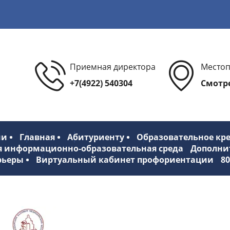
Приемная директора
Место
+7(4922) 540304
Смотре
ии
Главная
Абитуриенту
Образовательное кр
я информационно-образовательная среда
Дополни
рьеры
Виртуальный кабинет профориентации
8