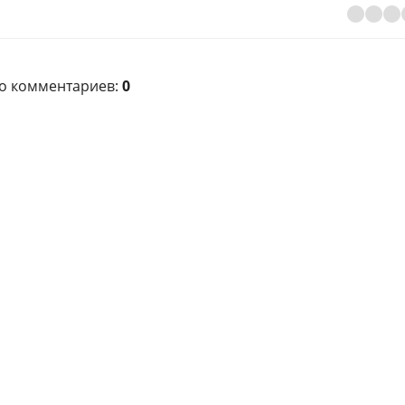
го комментариев
:
0