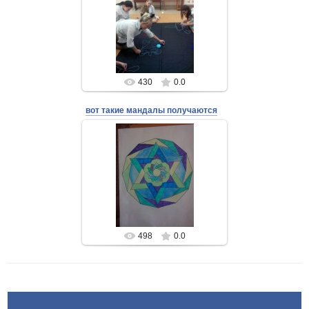
24 Августа 2018
Admin
430
0.0
вот такие мандалы получаются
24 Августа 2018
Admin
498
0.0