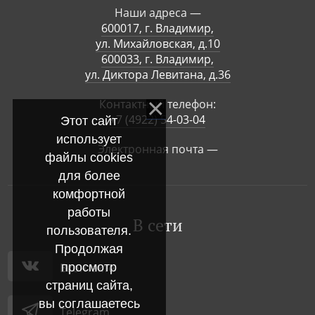
Наши адреса —
600017, г. Владимир,
ул. Михайловская, д.10
600033, г. Владимир,
ул. Диктора Левитана, д.36
Контактный телефон:
+7 (4922) 54-03-04
Этот сайт
использует
Электронная почта —
файлы cookies
для более
комфортной
работы
В сети
пользователя.
Продолжая
просмотр
Вконтакте
страниц сайта,
вы соглашаетесь
Telegram