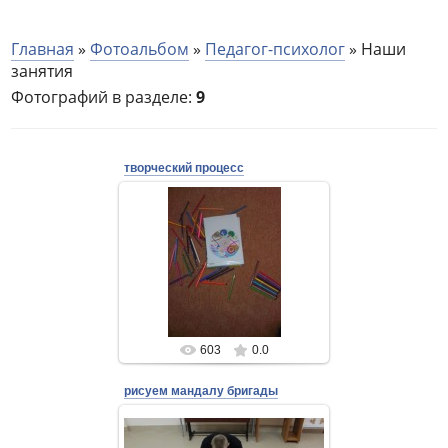
Главная
»
Фотоальбом
»
Педагог-психолог
» Наши
занятия
Фотографий в разделе
:
9
творческий процесс
24 Августа 2018
Admin
603
0.0
рисуем мандалу бригады