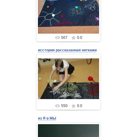
24 Августа 2018
Admin
507
0.0
исстория рассказанная нитками
24 Августа 2018
Admin
550
0.0
из Я в МЫ