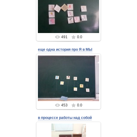
24 Августа 2018
Admin
491
0.0
еще одна история про Я в МЫ
24 Августа 2018
Admin
453
0.0
в процессе работы над собой