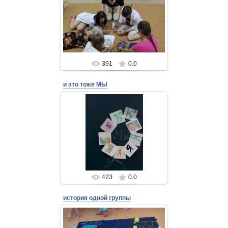
24 Августа 2018
Admin
391
0.0
и это тоже МЫ
24 Августа 2018
Admin
423
0.0
история одной группы