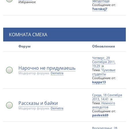
звездопада
Избранное
Сообщение от:
Tverskoj7
КОМНАТА СМЕХА
Форум
Обновления
Четверг, 29
Сентября 2011,
19:29
Нарочно не придумаешь
Тема:
Чумовые
Модератор форума:
Demetra
студенты
Сообщение от:
kappa13
Среда, 18 Сентября
2013, 14:41
Рассказы и байки
Тема:
Немного
анекдотов
Модератор форума:
Demetra
Сообщение от:
pavleek69
Воскресенье, 28