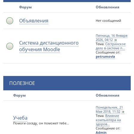
Форум
Обновления
Объявления
Нет сообщений
Пятница, 16 Января
2026, 04:12
Система дистанционного
Тема:
Сестринское
обучения Moodle
дело в системе п...
Сообщение от:
petrumovla
ПОЛЕЗНОЕ
Форум
Обновления
Понедельник, 21
Мая 2018, 11:32
Тема:
Влияние
Учеба
компьютера на
Помоги соседу, он поможет тебе...
здоров...
Сообщение от:
Admin