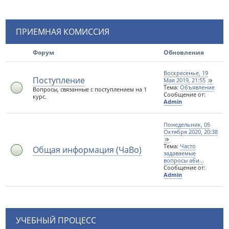
ПРИЕМНАЯ КОМИССИЯ
Форум
Обновления
Воскресенье, 19
Поступление
Мая 2019, 21:55
Тема:
Объявление
Вопросы, связанные с поступлением на 1
Сообщение от:
курс.
Admin
Понедельник, 05
Октября 2020, 20:38
Тема:
Часто
Общая информация (ЧаВо)
задаваемые
вопросы аби...
Сообщение от:
Admin
УЧЕБНЫЙ ПРОЦЕСС