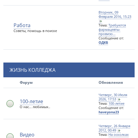
Вторник, 09
Февраля 2016, 15:23
Работа
Тема:
Требуются
фармацевты-
Советы, помощь в поиске
провизо...
Сообщение от:
ОДКБ
ЖИЗНЬ КОЛЛЕДЖА
Форум
Обновления
Четверг, 30 Июля
2026, 17:53
100-летие
Тема:
100-летие
О нас... любимых..
Сообщение от:
haveyona23
Четверг, 26 Января
2012, 00:49
Видео
Тема:
На осколках