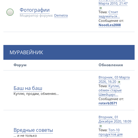
Марта 2010, 21:47
Фотографии
Тема:
Стоит
Модератор форума:
Demetra
задуматься...
Сообщение от:
NoodLes2008
МУРАВЕЙНИК
Форум
Обновления
Вторник, 03 Марта
2026, 16:20
Тема:
Куплю,
Баш на баш
обмен старые
Куплю, продам, обменяю...
Швейцарс...
Сообщение от:
roterb3571
Вторник, 01
Декабря 2020, 18:09
Вредные советы
Тема:
Топ-10
продуктов для
... и не только