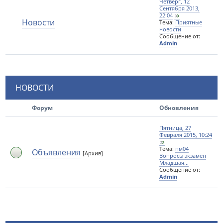
Четверг, 12
Сентября 2013,
22:04
Новости
Тема:
Приятные
новости
Сообщение от:
Admin
НОВОСТИ
Форум
Обновления
Пятница, 27
Февраля 2015, 10:24
Тема:
пм04
Объявления
[Архив]
Вопросы экзамен
Младшая...
Сообщение от:
Admin