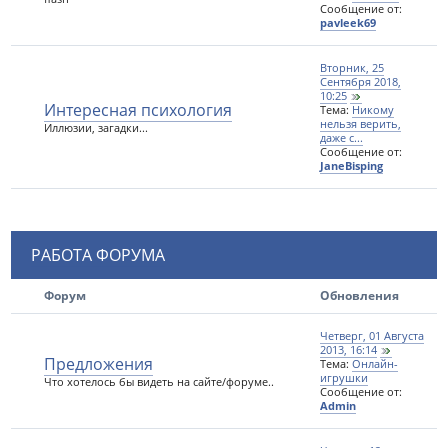
Сообщение от:
pavleek69
Вторник, 25
Сентября 2018,
10:25
Интересная психология
Тема:
Никому
нельзя верить,
Иллюзии, загадки...
даже с...
Сообщение от:
JaneBisping
РАБОТА ФОРУМА
Форум
Обновления
Четверг, 01 Августа
2013, 16:14
Предложения
Тема:
Онлайн-
игрушки
Что хотелось бы видеть на сайте/форуме..
Сообщение от:
Admin